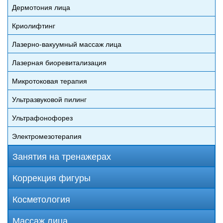
Дермотония лица
Криолифтинг
Лазерно-вакуумный массаж лица
Лазерная биоревитализация
Микротоковая терапия
Ультразвуковой пилинг
Ультрафонофорез
Электромезотерапия
Занятия на тренажерах
Коррекция фигуры
Косметология
Массаж лица