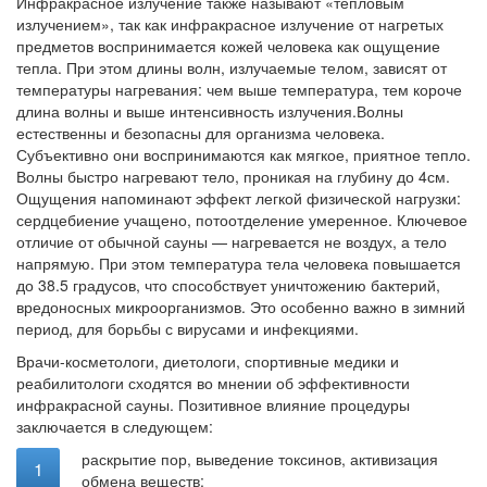
Инфракрасное излучение также называют «тепловым
излучением», так как инфракрасное излучение от нагретых
предметов воспринимается кожей человека как ощущение
тепла. При этом длины волн, излучаемые телом, зависят от
температуры нагревания: чем выше температура, тем короче
длина волны и выше интенсивность излучения.Волны
естественны и безопасны для организма человека.
Субъективно они воспринимаются как мягкое, приятное тепло.
Волны быстро нагревают тело, проникая на глубину до 4см.
Ощущения напоминают эффект легкой физической нагрузки:
сердцебиение учащено, потоотделение умеренное. Ключевое
отличие от обычной сауны — нагревается не воздух, а тело
напрямую. При этом температура тела человека повышается
до 38.5 градусов, что способствует уничтожению бактерий,
вредоносных микроорганизмов. Это особенно важно в зимний
период, для борьбы с вирусами и инфекциями.
Врачи-косметологи, диетологи, спортивные медики и
реабилитологи сходятся во мнении об эффективности
инфракрасной сауны. Позитивное влияние процедуры
заключается в следующем:
раскрытие пор, выведение токсинов, активизация
обмена веществ;