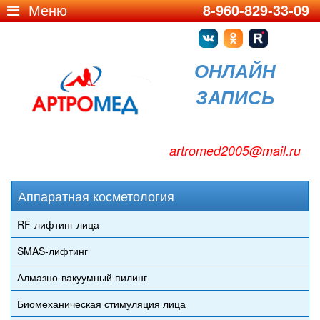
Меню
8-960-829-33-09
ОНЛАЙН
ЗАПИСЬ
artromed2005@mail.ru
Аппаратная косметология
RF-лифтинг лица
SMAS-лифтинг
Алмазно-вакуумный пилинг
Биомеханическая стимуляция лица