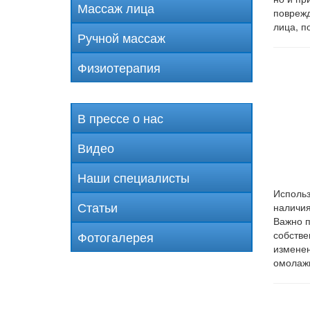
Массаж лица
поврежд
лица, п
Ручной массаж
Физиотерапия
В прессе о нас
Видео
Наши специалисты
Использ
Статьи
наличия
Важно п
Фотогалерея
собстве
изменен
омолаж