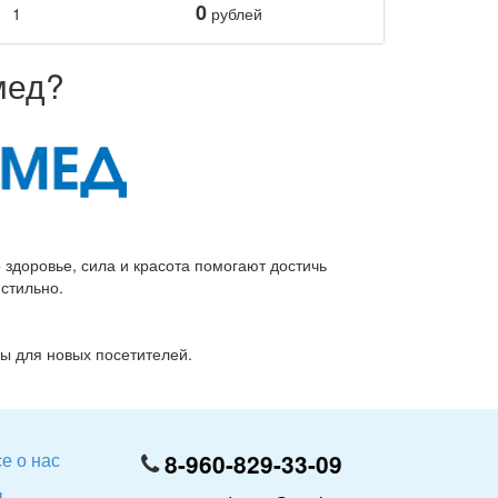
0
1
рублей
мед?
о здоровье, сила и красота помогают достичь
стильно.
ы для новых посетителей.
е о нас
8-960-829-33-09
ы