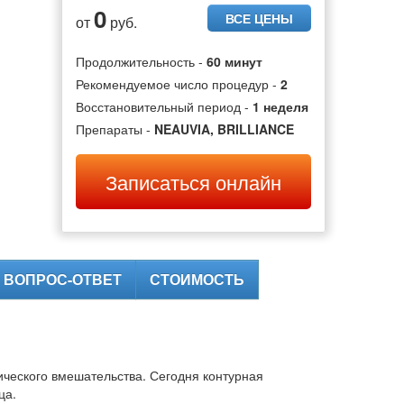
0
ВСЕ ЦЕНЫ
от
руб.
Продолжительность -
60 минут
Рекомендуемое число процедур -
2
Восстановительный период -
1 неделя
Препараты -
NEAUVIA, BRILLIANCE
Записаться онлайн
ВОПРОС-ОТВЕТ
СТОИМОСТЬ
ического вмешательства. Сегодня контурная
ца.