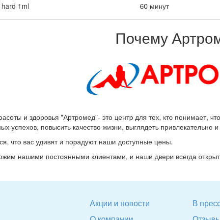
 hard 1ml
60 минут
Почему Артро
расоты и здоровья "Артромед"- это центр для тех, кто понимает, чт
ых успехов, повысить качество жизни, выглядеть привлекательно и 
я, что вас удивят и порадуют наши доступные цены.
жим нашими постоянными клиентами, и наши двери всегда открыт
Акции и новости
В пресс
О компании
Отзыв