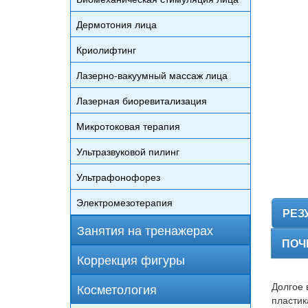
Дермотония лица
Криолифтинг
Лазерно-вакуумный массаж лица
Лазерная биоревитализация
Микротоковая терапия
Ультразвуковой пилинг
Ультрафонофорез
Электромезотерапия
РЕЗ
Занятия на тренажерах
ПОЧ
Коррекция фигуры
Долгое 
Косметология
пластик