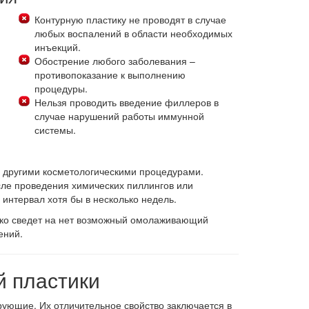
Контурную пластику не проводят в случае
любых воспалений в области необходимых
инъекций.
Обострение любого заболевания –
противопоказание к выполнению
процедуры.
Нельзя проводить введение филлеров в
случае нарушений работы иммунной
системы.
и другими косметологическими процедурами.
сле проведения химических пиллингов или
интервал хотя бы в несколько недель.
ько сведет на нет возможный омолаживающий
ений.
й пластики
ющие. Их отличительное свойство заключается в