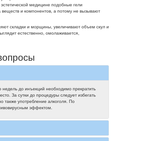
В эстетической медицине подобные гели
а веществ и компонентов, а потому не вызывают
яют складки и морщины, увеличивают объем скул и
ыглядит естественно, омолаживается,
вопросы
ко недель до инъекций необходимо прекратить
сто. За сутки до процедуры следует избегать
но также употребление алкоголя. По
отивовирусным эффектом.