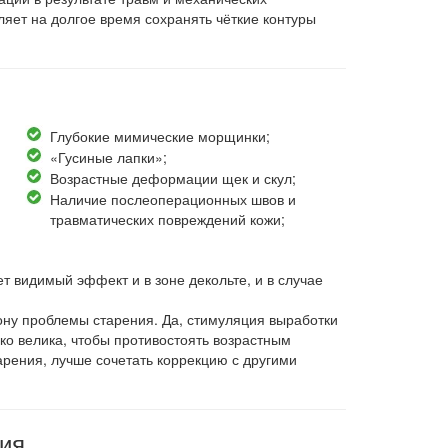
яет на долгое время сохранять чёткие контуры
Глубокие мимические морщинки;
«Гусиные лапки»;
Возрастные деформации щек и скул;
Наличие послеоперационных швов и
травматических повреждений кожи;
т видимый эффект и в зоне декольте, и в случае
ону проблемы старения. Да, стимуляция выработки
ько велика, чтобы противостоять возрастным
рения, лучше сочетать коррекцию с другими
ия