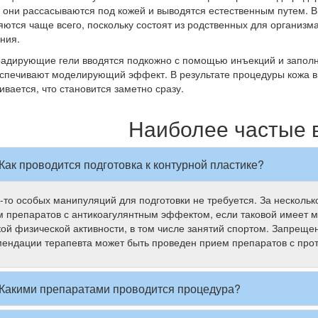
о они рассасываются под кожей и выводятся естественным путем. 
ются чаще всего, поскольку состоят из родственных для организм
ния.
адирующие гели вводятся подкожно с помощью инъекций и заполн
еспечивают моделирующий эффект. В результате процедуры кожа в
ивается, что становится заметно сразу.
Наиболее частые 
Как проводится подготовка к контурной пластике?
-то особых манипуляций для подготовки не требуется. За несколь
 препаратов с антикоагулянтным эффектом, если таковой имеет ме
ой физической активности, в том числе занятий спортом. Запреще
ендации терапевта может быть проведен прием препаратов с пр
Какими препаратами проводится процедура?