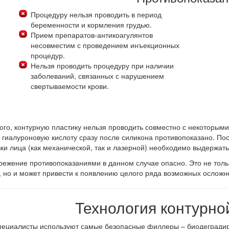
Процедуру нельзя проводить в период
беременности и кормления грудью.
Прием препаратов-антикоагулянтов
несовместим с проведением инъекционных
процедур.
Нельзя проводить процедуру при наличии
заболеваний, связанных с нарушением
свертываемости крови.
ого, контурную пластику нельзя проводить совместно с некоторым
 гиалуроновую кислоту сразу после силикона противопоказано. По
и лица (как механической, так и лазерной) необходимо выдержать 
ежение противопоказаниями в данном случае опасно. Это не тол
 но и может привести к появлению целого ряда возможных осложн
Технология контурно
ециалисты используют самые безопасные филлеры – биодеградиру